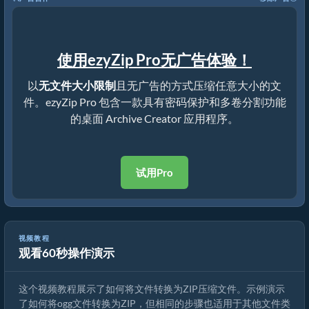
使用ezyZip Pro无广告体验！
以
无文件大小限制
且无广告的方式压缩任意大小的文
件。ezyZip Pro 包含一款具有密码保护和多卷分割功能
的桌面 Archive Creator 应用程序。
试用Pro
视频教程
观看60秒操作演示
如何在线将文件转换为ZIP（简单指南）
这个视频教程展示了如何将文件转换为ZIP压缩文件。示例演示
了如何将ogg文件转换为ZIP，但相同的步骤也适用于其他文件类