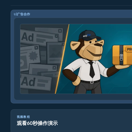
广告合作
视频教程
观看60秒操作演示
如何在线转换图像格式