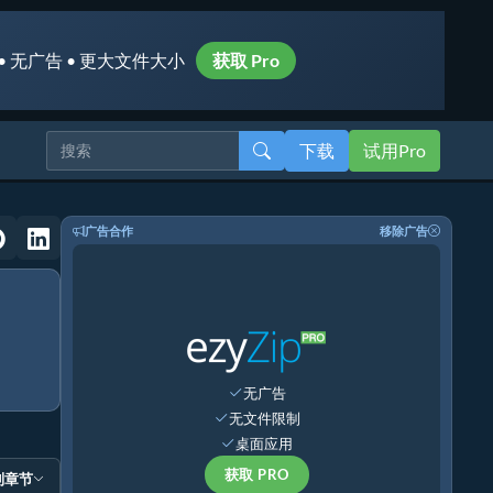
• 无广告 • 更大文件大小
获取 Pro
下载
试用Pro
广告合作
移除广告
无广告
无文件限制
桌面应用
获取 PRO
到章节