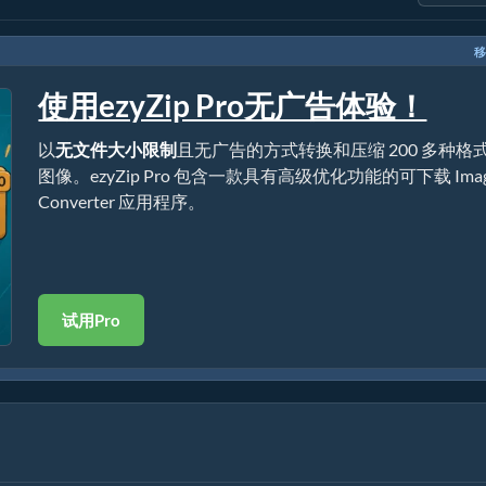
移
使用ezyZip Pro无广告体验！
以
无文件大小限制
且无广告的方式转换和压缩 200 多种格
图像。ezyZip Pro 包含一款具有高级优化功能的可下载 Ima
Converter 应用程序。
试用Pro