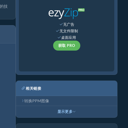
同的技
无广告
无文件限制
桌面应用
获取 PRO
相关链接
转换PPM图像
显示更多