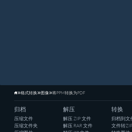
格式转换
图像
将PPM转换为PDF
主页
归档
解压
转换
压缩文件
解压 ZIP 文件
归档到文
压缩文件夹
解压 RAR 文件
文件转ZI