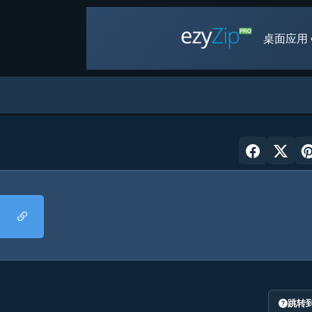
桌面应用 
跳转