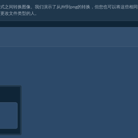
之间转换图像。我们演示了从jfif到png的转换，但您也可以将这些相
目更改文件类型的人。