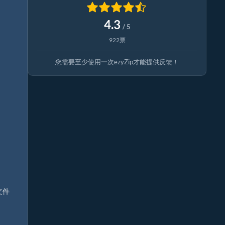
4.3
/ 5
922票
您需要至少使用一次ezyZip才能提供反馈！
文件