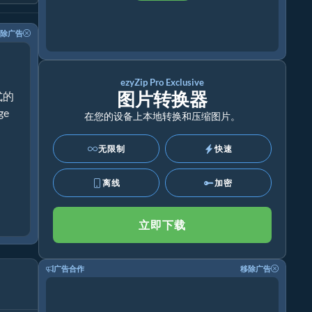
除广告
ezyZip Pro Exclusive
图片转换器
式的
ge
在您的设备上本地转换和压缩图片。
无限制
快速
离线
加密
立即下载
广告合作
移除广告