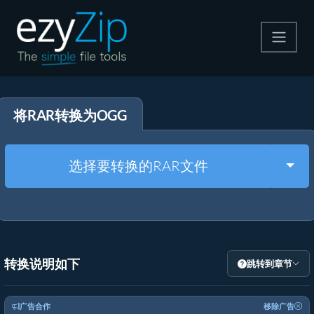
压缩
将RAR转换为OGG
解压
格式转换
Togg
选择要转换的RAR文件
其他工具
转换说明如下
跳转到章节
广告合作
移除广告