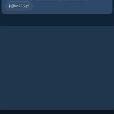
转换M4A文件