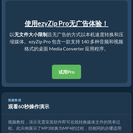
使用ezyZip Pro无广告体验！
以
无文件大小限制
且无广告的方式以本机速度转换和压
缩媒体。ezyZip Pro 包含一款支持 140 多种音频和视频
格式的桌面 Media Converter 应用程序。
试用Pro
视频教程
观看60秒操作演示
如何转换媒体文件
视频教程，演示无需安装软件即可在线转换媒体文件的简单过
程。此示例展示了MP3转换为MP4的过程，但相同的步骤适用