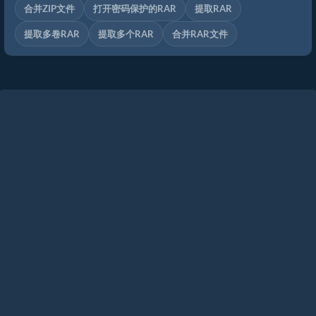
合并ZIP文件
打开密码保护的RAR
提取RAR
提取多卷RAR
提取多个RAR
合并RAR文件