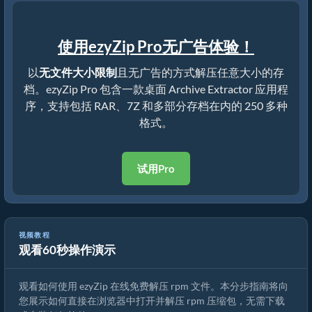
使用ezyZip Pro无广告体验！
以
无文件大小限制
且无广告的方式解压任意大小的存
档。ezyZip Pro 包含一款桌面 Archive Extractor 应用程
序，支持包括 RAR、7Z 和多部分存档在内的 250 多种
格式。
试用Pro
视频教程
观看60秒操作演示
如何使用 ezyZip 在线解压 rpm 文件（免费，无需安装）
观看如何使用 ezyZip 在线免费解压 rpm 文件。本分步指南将向
您展示如何直接在浏览器中打开并解压 rpm 压缩包，无需下载