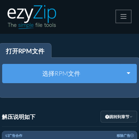
压缩
打开RPM文件
解压
格式转换
Togg
选择RPM文件
其他工具
解压说明如下
跳转到章节
广告合作
移除广告