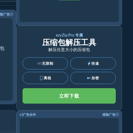
除广告
ezyZip Pro 专属
压缩包解压工具
持包
解压任意大小的压缩包
无限制
快速
离线
加密
立即下载
广告合作
移除广告