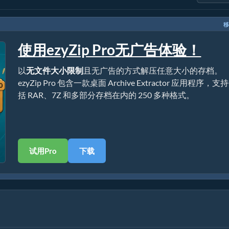
移
使用ezyZip Pro无广告体验！
以
无文件大小限制
且无广告的方式解压任意大小的存档。
ezyZip Pro 包含一款桌面 Archive Extractor 应用程序，支
括 RAR、7Z 和多部分存档在内的 250 多种格式。
试用Pro
下载