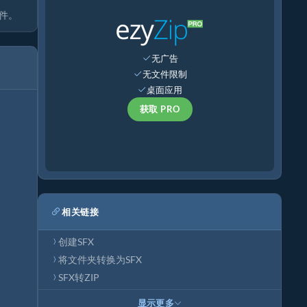
软件。
无广告
无文件限制
桌面应用
获取 PRO
相关链接
创建SFX
将文件夹转换为SFX
SFX转ZIP
显示更多