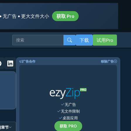
• 无广告 • 更大文件大小
获取 Pro
下载
试用Pro
广告合作
移除广告
无广告
无文件限制
桌面应用
获取 PRO
到章节