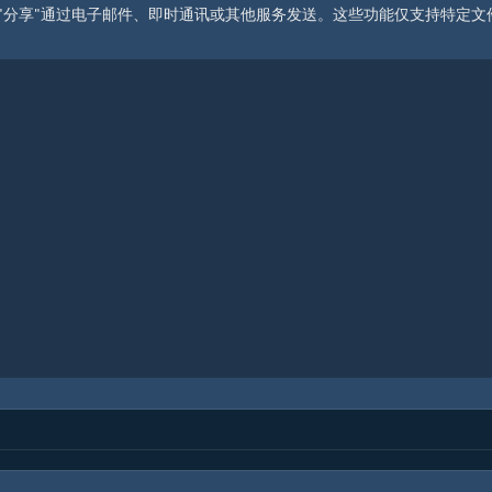
"分享"通过电子邮件、即时通讯或其他服务发送。这些功能仅支持特定文