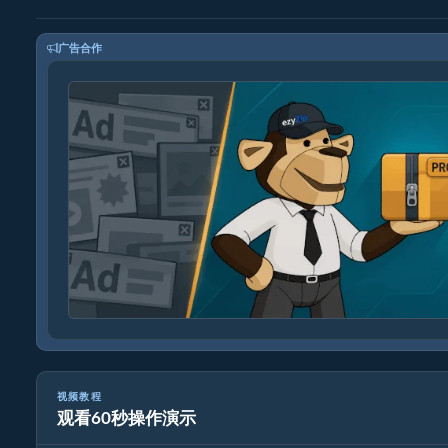
广告合作
视频教程
观看60秒操作演示
如何使用 ezyZip 在线解压 sfx 文件（免费，无需安装）