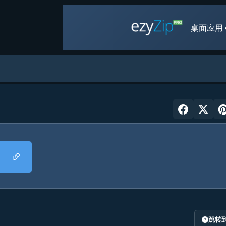
桌面应用 
跳转