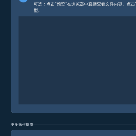
可选：点击"预览"在浏览器中直接查看文件内容。点击
型。
更多操作指南