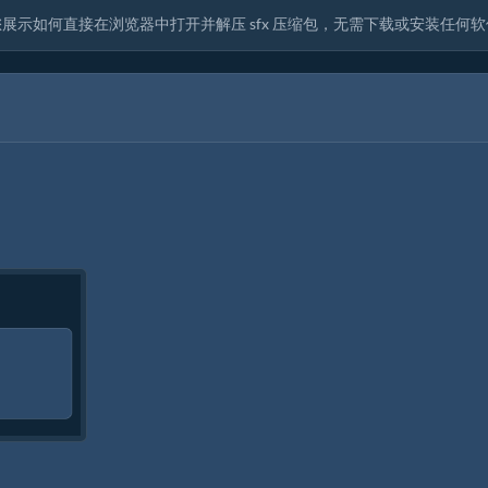
南将向您展示如何直接在浏览器中打开并解压 sfx 压缩包，无需下载或安装任何