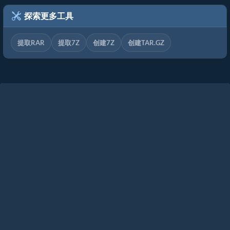
探索更多工具
提取RAR
提取7Z
创建7Z
创建TAR.GZ