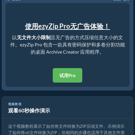
使用ezyZip Pro无广告体验！
以
无文件大小限制
且无广告的方式压缩任意大小的文
件。ezyZip Pro 包含一款具有密码保护和多卷分割功能
的桌面 Archive Creator 应用程序。
试用Pro
视频教程
观看60秒操作演示
如何在线将文件转换为ZIP（简单指南）
这个视频教程展示了如何将文件转换为ZIP压缩文件。示例演示
了如何将stl文件转换为ZIP，但相同的步骤也适用于其他文件类