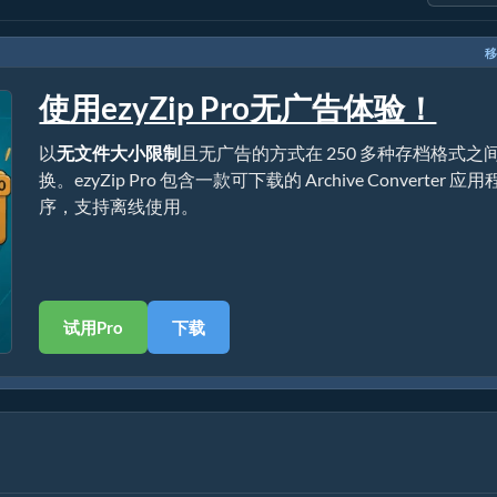
移
使用ezyZip Pro无广告体验！
以
无文件大小限制
且无广告的方式在 250 多种存档格式之
换。ezyZip Pro 包含一款可下载的 Archive Converter 应用
序，支持离线使用。
试用Pro
下载