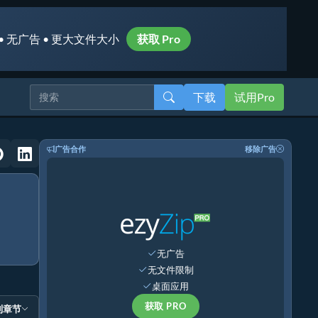
• 无广告 • 更大文件大小
获取 Pro
下载
试用Pro
广告合作
移除广告
无广告
无文件限制
桌面应用
获取 PRO
到章节