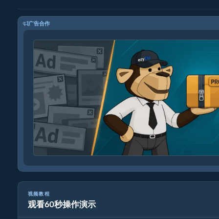
广告合作
视频教程
观看60秒操作演示
如何将TAR.GZ转换为原始文件（简单指南）