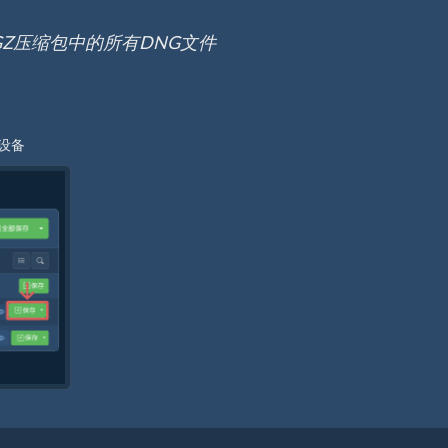
.GZ压缩包中的所有DNG文件
设备