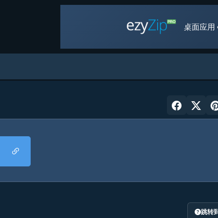
桌面应用 
跳转