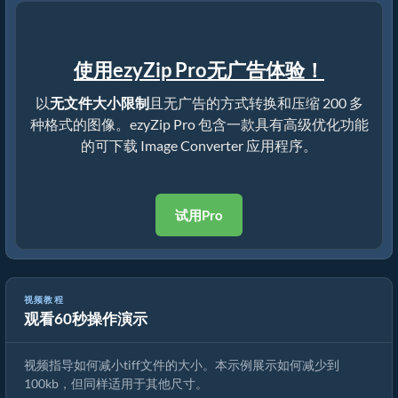
使用ezyZip Pro无广告体验！
以
无文件大小限制
且无广告的方式转换和压缩 200 多
种格式的图像。ezyZip Pro 包含一款具有高级优化功能
的可下载 Image Converter 应用程序。
试用Pro
视频教程
观看60秒操作演示
如何在线减小图片大小
视频指导如何减小tiff文件的大小。本示例展示如何减少到
100kb，但同样适用于其他尺寸。