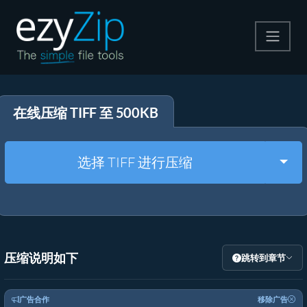
压缩
在线压缩 TIFF 至 500KB
解压
格式转换
Togg
选择 TIFF 进行压缩
其他工具
压缩说明如下
跳转到章节
广告合作
移除广告