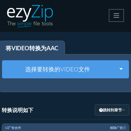
压缩
将VIDEO转换为AAC
解压
格式转换
Togg
选择要转换的VIDEO文件
其他工具
转换说明如下
跳转到章节
广告合作
移除广告