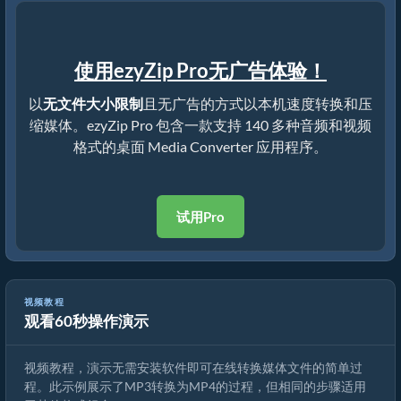
使用ezyZip Pro无广告体验！
以
无文件大小限制
且无广告的方式以本机速度转换和压
缩媒体。ezyZip Pro 包含一款支持 140 多种音频和视频
格式的桌面 Media Converter 应用程序。
试用Pro
视频教程
观看60秒操作演示
如何转换媒体文件
视频教程，演示无需安装软件即可在线转换媒体文件的简单过
程。此示例展示了MP3转换为MP4的过程，但相同的步骤适用