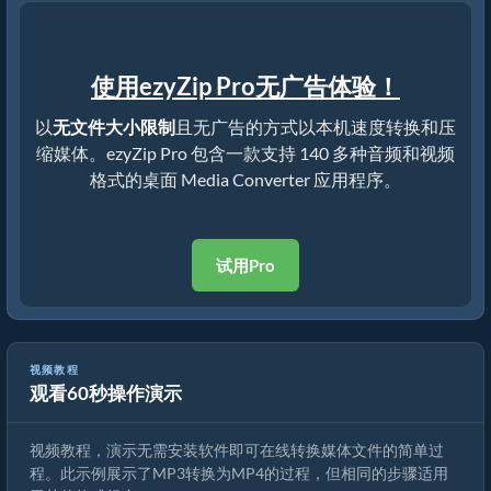
使用ezyZip Pro无广告体验！
以
无文件大小限制
且无广告的方式以本机速度转换和压
缩媒体。ezyZip Pro 包含一款支持 140 多种音频和视频
格式的桌面 Media Converter 应用程序。
试用Pro
视频教程
观看60秒操作演示
如何转换媒体文件
视频教程，演示无需安装软件即可在线转换媒体文件的简单过
程。此示例展示了MP3转换为MP4的过程，但相同的步骤适用