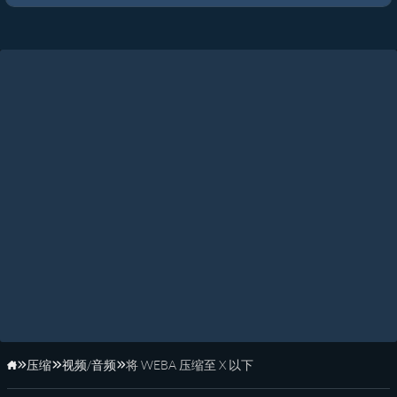
压缩
视频/音频
将 WEBA 压缩至 X 以下
主页