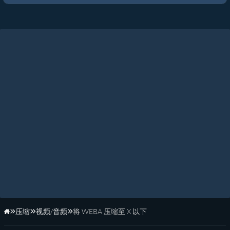
压缩
视频/音频
将 WEBA 压缩至 X 以下
主页