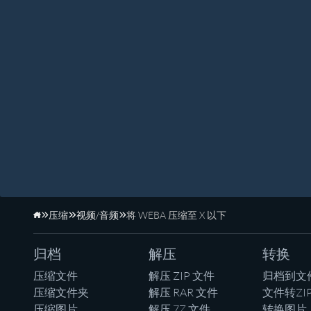
压缩
视频/音频
将 WEBA 压缩至 X 以下
主页
归档
解压
转换
压缩文件
解压 ZIP 文件
归档到文
压缩文件夹
解压 RAR 文件
文件转ZI
压缩图片
解压 7Z 文件
转换图片