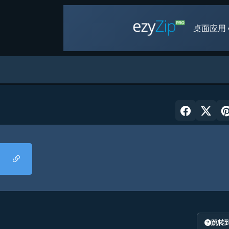
桌面应用 
跳转