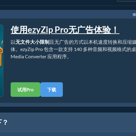
移
使用ezyZip Pro无广告体验！
以
无文件大小限制
且无广告的方式以本机速度转换和压缩
体。ezyZip Pro 包含一款支持 140 多种音频和视频格式的
Media Converter 应用程序。
试用Pro
下载
下？