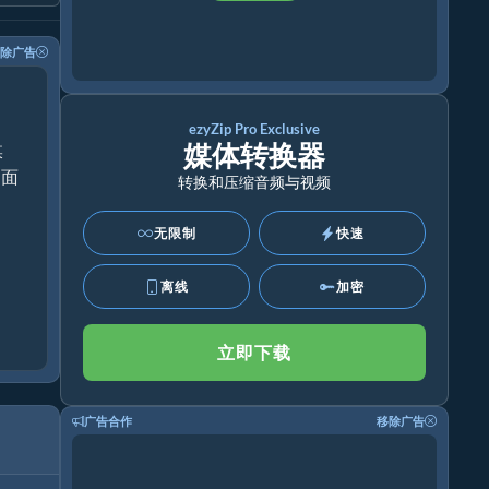
除广告
ezyZip Pro Exclusive
媒体转换器
媒
桌面
转换和压缩音频与视频
无限制
快速
离线
加密
立即下载
广告合作
移除广告