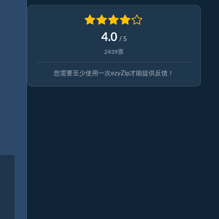
4.0
/ 5
2439票
您需要至少使用一次ezyZip才能提供反馈！