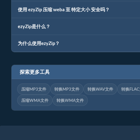
使用 ezyZip 压缩 weba 至 特定大小 安全吗？
ezyZip是什么？
为什么使用ezyZip？
探索更多工具
压缩MP3文件
转换MP3文件
转换WAV文件
转换FLA
压缩WMA文件
转换WMA文件