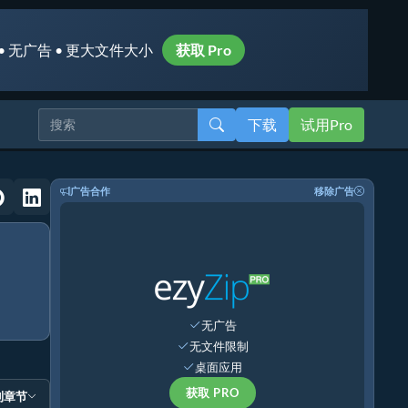
• 无广告 • 更大文件大小
获取 Pro
下载
试用Pro
广告合作
移除广告
无广告
无文件限制
桌面应用
获取 PRO
到章节