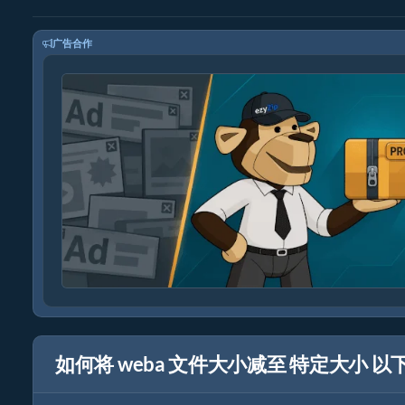
广告合作
如何将 weba 文件大小减至 特定大小 以