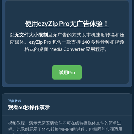
使用ezyZip Pro无广告体验！
以
无文件大小限制
且无广告的方式以本机速度转换和压
缩媒体。ezyZip Pro 包含一款支持 140 多种音频和视频
格式的桌面 Media Converter 应用程序。
试用Pro
视频教程
观看60秒操作演示
如何转换媒体文件
视频教程，演示无需安装软件即可在线转换媒体文件的简单过
程。此示例展示了MP3转换为MP4的过程，但相同的步骤适用