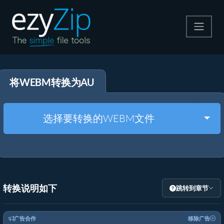
压缩
将WEBM转换为AU
解压
格式转换
Togg
选择要转换的WEBM文件
其他工具
转换说明如下
跳转到章节
广告合作
移除广告