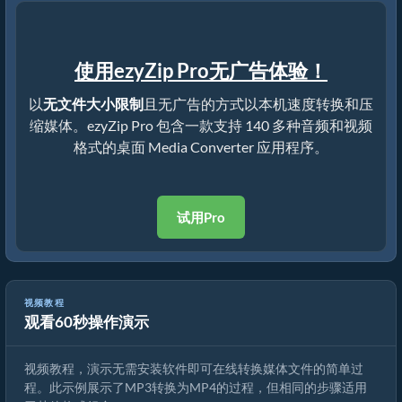
使用ezyZip Pro无广告体验！
以
无文件大小限制
且无广告的方式以本机速度转换和压
缩媒体。ezyZip Pro 包含一款支持 140 多种音频和视频
格式的桌面 Media Converter 应用程序。
试用Pro
视频教程
观看60秒操作演示
如何转换媒体文件
视频教程，演示无需安装软件即可在线转换媒体文件的简单过
程。此示例展示了MP3转换为MP4的过程，但相同的步骤适用