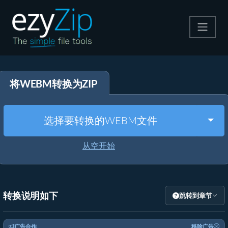
压缩
将WEBM转换为ZIP
解压
格式转换
Togg
选择要转换的WEBM文件
其他工具
从空开始
转换说明如下
跳转到章节
广告合作
移除广告