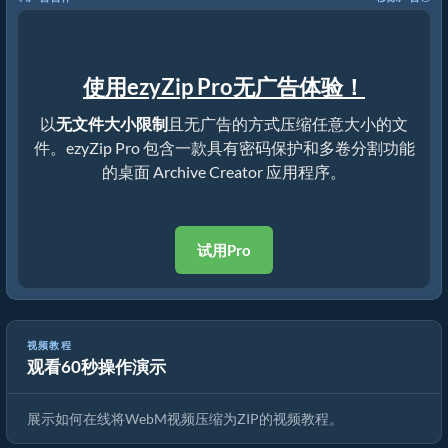
使用ezyZip Pro无广告体验！
以
无文件大小限制
且无广告的方式压缩任意大小的文
件。ezyZip Pro 包含一款具有密码保护和多卷分割功能
的桌面 Archive Creator 应用程序。
试用Pro
视频教程
观看60秒操作演示
如何在线将WebM转换为ZIP文件（简单指南）
展示如何在线将WebM视频压缩为ZIP的视频教程。