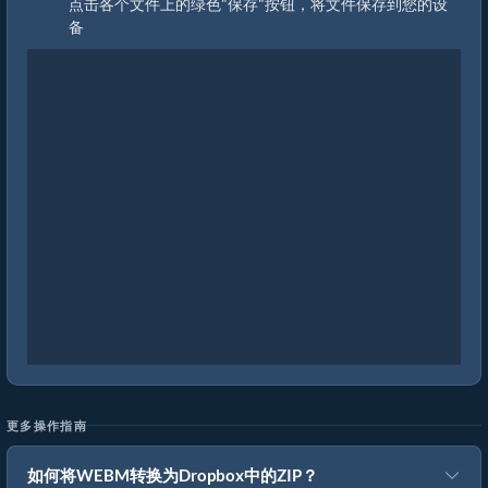
点击各个文件上的绿色"保存"按钮，将文件保存到您的设
备
更多操作指南
如何将WEBM转换为Dropbox中的ZIP？