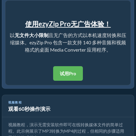
使用ezyZip Pro无广告体验！
以
无文件大小限制
且无广告的方式以本机速度转换和压
缩媒体。ezyZip Pro 包含一款支持 140 多种音频和视频
格式的桌面 Media Converter 应用程序。
试用Pro
视频教程
观看60秒操作演示
如何转换媒体文件
视频教程，演示无需安装软件即可在线转换媒体文件的简单过
程。此示例展示了MP3转换为MP4的过程，但相同的步骤适用