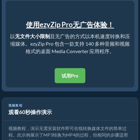
使用ezyZip Pro无广告体验！
以
无文件大小限制
且无广告的方式以本机速度转换和压
缩媒体。ezyZip Pro 包含一款支持 140 多种音频和视频
格式的桌面 Media Converter 应用程序。
试用Pro
视频教程
观看60秒操作演示
如何转换媒体文件
视频教程，演示无需安装软件即可在线转换媒体文件的简单过
程。此示例展示了MP3转换为MP4的过程，但相同的步骤适用