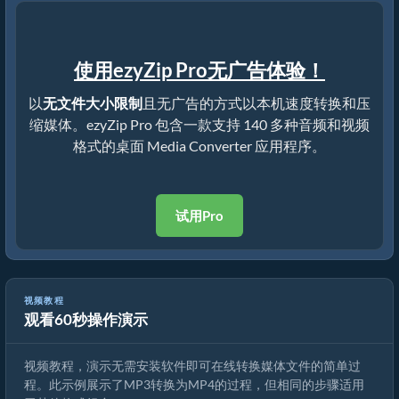
使用ezyZip Pro无广告体验！
以
无文件大小限制
且无广告的方式以本机速度转换和压
缩媒体。ezyZip Pro 包含一款支持 140 多种音频和视频
格式的桌面 Media Converter 应用程序。
试用Pro
视频教程
观看60秒操作演示
如何转换媒体文件
视频教程，演示无需安装软件即可在线转换媒体文件的简单过
程。此示例展示了MP3转换为MP4的过程，但相同的步骤适用