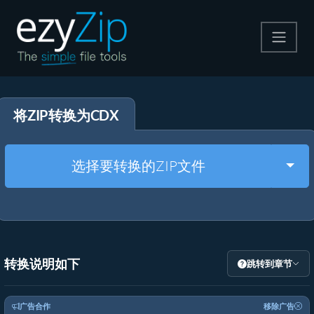
压缩
将ZIP转换为CDX
解压
格式转换
Togg
选择要转换的ZIP文件
其他工具
转换说明如下
跳转到章节
广告合作
移除广告