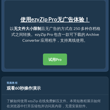
使用ezyZip Pro无广告体验！
以
无文件大小限制
且无广告的方式在 250 多种存档格
式之间转换。ezyZip Pro 包含一款可下载的 Archive
Converter 应用程序，支持离线使用。
试用Pro
视频教程
观看60秒操作演示
如何使用 ezyZip 在线解压文件（免费，无需安装）
了解如何使用 ezyZip 在线免费解压文件。本简短教程展示如何
在浏览器中打开压缩包并访问其内容，无需安装软件。