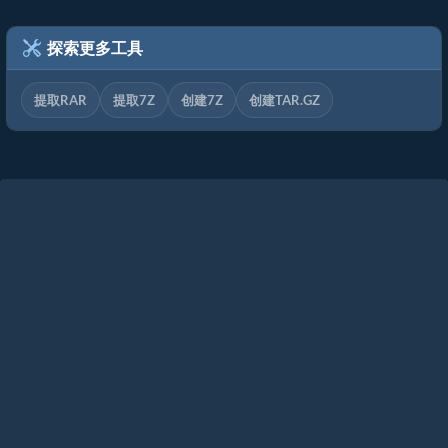
探索更多工具
提取RAR
提取7Z
创建7Z
创建TAR.GZ