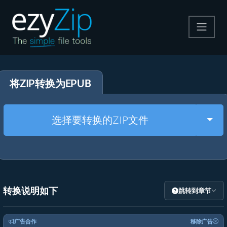
压缩
将ZIP转换为EPUB
解压
格式转换
Togg
选择要转换的ZIP文件
其他工具
转换说明如下
跳转到章节
广告合作
移除广告