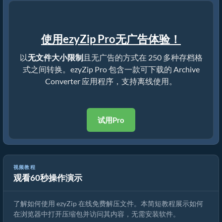
使用ezyZip Pro无广告体验！
以
无文件大小限制
且无广告的方式在 250 多种存档格
式之间转换。ezyZip Pro 包含一款可下载的 Archive
Converter 应用程序，支持离线使用。
试用Pro
视频教程
观看60秒操作演示
如何使用 ezyZip 在线解压文件（免费，无需安装）
了解如何使用 ezyZip 在线免费解压文件。本简短教程展示如何
在浏览器中打开压缩包并访问其内容，无需安装软件。