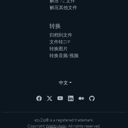
解压 7Z 文件
解压其他文件
转换
归档到文件
文件转ZIP
转换图片
转换音频/视频
中文
ezyZip® is a registered trademark.
Copyright
WebbyAppy
. All rights reserved.