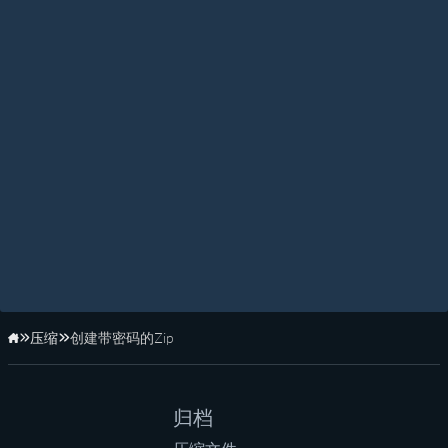
压缩
创建带密码的Zip
主页
归档