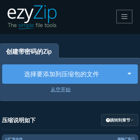
压缩
创建带密码的Zip
解压
格式转换
Togg
选择要添加到压缩包的文件
其他工具
从空开始
压缩说明如下
跳转到章节
广告合作
移除广告