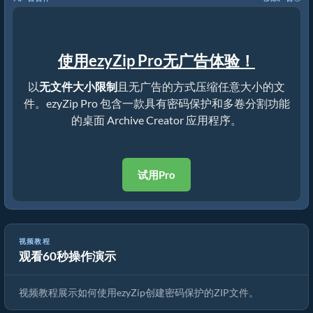
使用ezyZip Pro无广告体验！
以
无文件大小限制
且无广告的方式压缩任意大小的文
件。ezyZip Pro 包含一款具有密码保护和多卷分割功能
的桌面 Archive Creator 应用程序。
试用Pro
视频教程
观看60秒操作演示
如何创建密码保护的ZIP文件（简单指南）
视频教程展示如何使用ezyZip创建密码保护的ZIP文件。