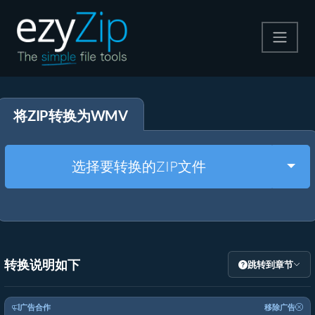
压缩
将ZIP转换为WMV
解压
格式转换
Togg
选择要转换的ZIP文件
其他工具
转换说明如下
跳转到章节
广告合作
移除广告