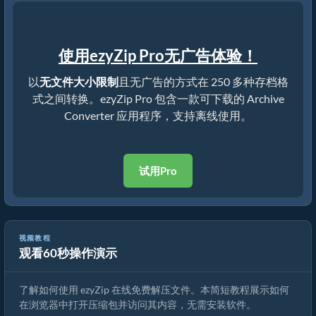
使用ezyZip Pro无广告体验！
以
无文件大小限制
且无广告的方式在 250 多种存档格
式之间转换。ezyZip Pro 包含一款可下载的 Archive
Converter 应用程序，支持离线使用。
试用Pro
视频教程
观看60秒操作演示
如何使用 ezyZip 在线解压文件（免费，无需安装）
了解如何使用 ezyZip 在线免费解压文件。本简短教程展示如何
在浏览器中打开压缩包并访问其内容，无需安装软件。