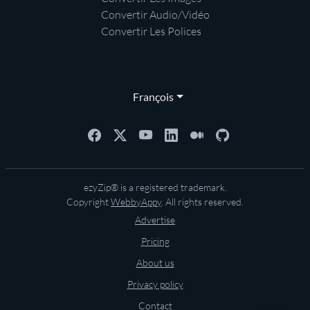
Convertir Audio/Vidéo
Convertir Les Polices
François
ezyZip® is a registered trademark.
Copyright
WebbyAppy
. All rights reserved.
Advertise
Pricing
About us
Privacy policy
Contact