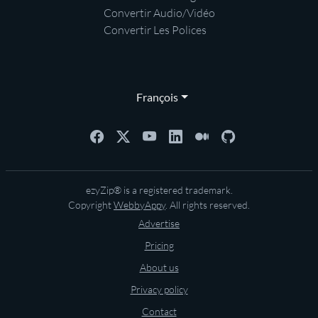
Convertir Audio/Vidéo
Convertir Les Polices
François
ezyZip® is a registered trademark.
Copyright
WebbyAppy
. All rights reserved.
Advertise
Pricing
About us
Privacy policy
Contact