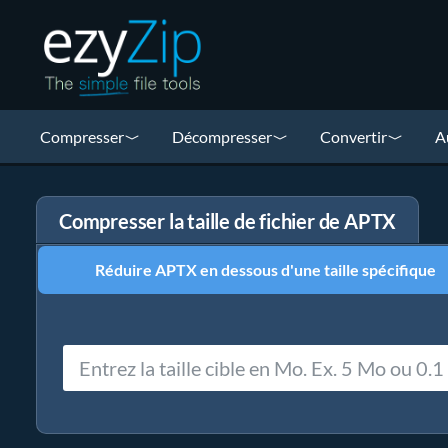
Compresser
Décompresser
Convertir
A
Compresser la taille de fichier de APTX
Réduire APTX en dessous d'une taille spécifique