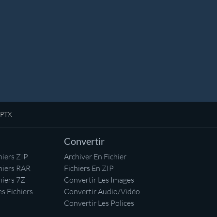
 APTX
Convertir
iers ZIP
Archiver En Fichier
hiers RAR
Fichiers En ZIP
hiers 7Z
Convertir Les Images
s Fichiers
Convertir Audio/Vidéo
Convertir Les Polices