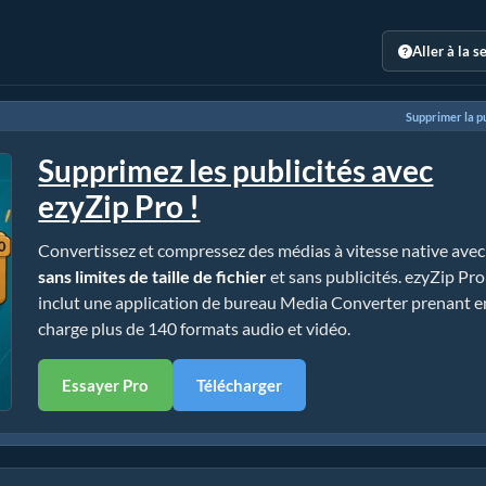
Aller à la s
Supprimer la pu
Supprimez les publicités avec
ezyZip Pro !
Convertissez et compressez des médias à vitesse native avec
sans limites de taille de fichier
et sans publicités. ezyZip Pro
inclut une application de bureau Media Converter prenant e
charge plus de 140 formats audio et vidéo.
Essayer Pro
Télécharger