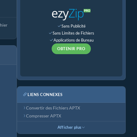
chier
Sans Publicité
Sans Limites de Fichiers
Applications de Bureau
OBTENIR PRO
LIENS CONNEXES
Convertir des Fichiers APTX
Compresser APTX
Afficher plus