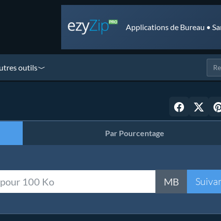
Applications de Bureau • Sa
utres outils
Par Pourcentage
Suiva
MB