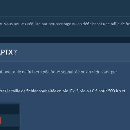
x. Vous pouvez réduire par pourcentage ou en définissant une taille de fi
APTX ?
nt une taille de fichier spécifique souhaitée ou en réduisant par
rez la taille de fichier souhaitée en Mo. Ex. 5 Mo ou 0.5 pour 500 Ko et