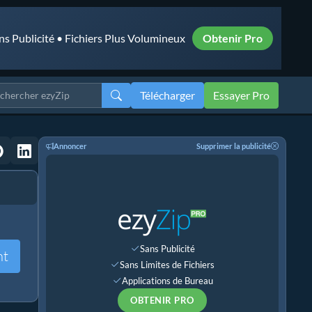
ns Publicité • Fichiers Plus Volumineux
Obtenir Pro
Télécharger
Essayer Pro
Annoncer
Supprimer la publicité
Sans Publicité
nt
Sans Limites de Fichiers
Applications de Bureau
OBTENIR PRO