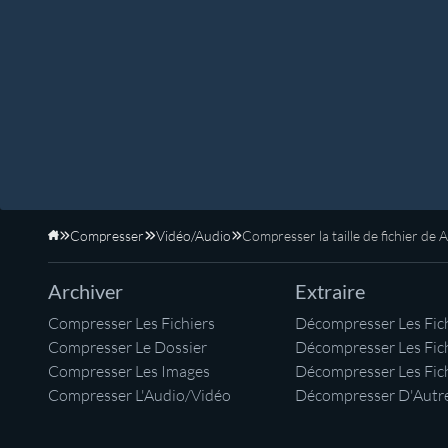
Compresser
Vidéo/Audio
Compresser la taille de fichier de
Accueil
Archiver
Extraire
Compresser Les Fichiers
Décompresser Les Fich
Compresser Le Dossier
Décompresser Les Fic
Compresser Les Images
Décompresser Les Fic
Compresser L'Audio/Vidéo
Décompresser D'Autre