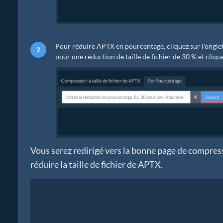
Pour réduire APTX en pourcentage, cliquez sur l'ongle
pour une réduction de taille de fichier de 30 % et clique
Vous serez redirigé vers la bonne page de compress
réduire la taille de fichier de APTX.