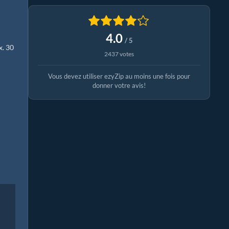
4.0
/ 5
x. 30
2437 votes
Vous devez utiliser ezyZip au moins une fois pour
donner votre avis!