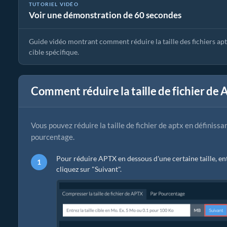
TUTORIEL VIDÉO
Voir une démonstration de 60 secondes
Guide Compresseur aptx | Réduire la Taille des Fichiers aptx
Guide vidéo montrant comment réduire la taille des fichiers apt
cible spécifique.
Comment réduire la taille de fichier de 
Vous pouvez réduire la taille de fichier de aptx en définissa
pourcentage.
Pour réduire APTX en dessous d'une certaine taille, ent
cliquez sur "Suivant".