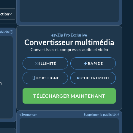
ection
blicité
ezyZip Pro Exclusive
Convertisseur multimédia
Convertissez et compressez audio et vidéo
ILLIMITÉ
RAPIDE
HORS LIGNE
CHIFFREMENT
n
TÉLÉCHARGER MAINTENANT
Annoncer
Supprimer la publicité