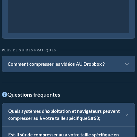
PLUS DE GUIDES PRATIQUES
Comment compresser les vidéos AU Dropbox ?
Questions fréquentes
Quels systèmes d'exploitation et navigateurs peuvent
compresser au à votre taille spécifique&#63;
Est-il sûr de compresser au à votre taille spécifique en