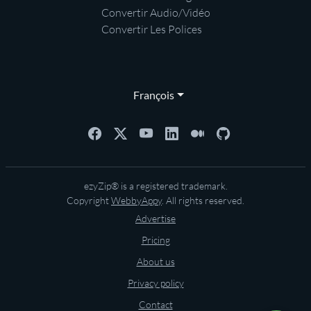
Convertir Audio/Vidéo
Convertir Les Polices
François
ezyZip® is a registered trademark.
Copyright
WebbyAppy
. All rights reserved.
Advertise
Pricing
About us
Privacy policy
Contact