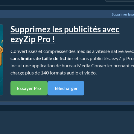
Supprimer la pu
Supprimez les publicités avec
ezyZip Pro !
Convertissez et compressez des médias à vitesse native avec
sans limites de taille de fichier
et sans publicités. ezyZip Pro
inclut une application de bureau Media Converter prenant e
charge plus de 140 formats audio et vidéo.
Essayer Pro
Télécharger
uide Simple)