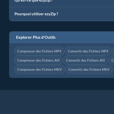
Qu'est-ce que ezyZip ?
Pourquoi utiliser ezyZip ?
Explorer Plus d'Outils
Compresser des Fichiers MP4
Convertir des Fichiers MP4
Compresser des Fichiers AVI
Convertir des Fichiers AVI
C
Compresser des Fichiers MKV
Convertir des Fichiers MKV