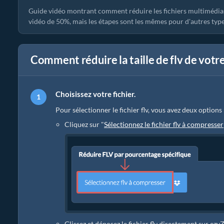
Guide vidéo montrant comment réduire les fichiers multimédias
vidéo de 50%, mais les étapes sont les mêmes pour d'autres type
Comment réduire la taille de flv de votr
Choisissez votre fichier.
Pour sélectionner le fichier flv, vous avez deux options 
Cliquez sur "
Sélectionnez le fichier flv à compresser
Glissez et déposez le fichier flv directement sur ezy