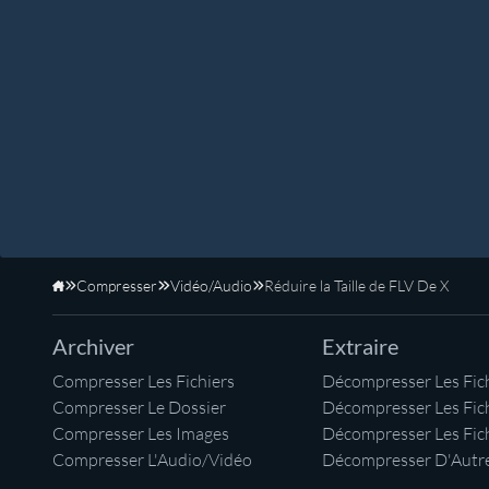
Compresser
Vidéo/Audio
Réduire la Taille de FLV De X
Accueil
Archiver
Extraire
Compresser Les Fichiers
Décompresser Les Fich
Compresser Le Dossier
Décompresser Les Fic
Compresser Les Images
Décompresser Les Fic
Compresser L'Audio/Vidéo
Décompresser D'Autre