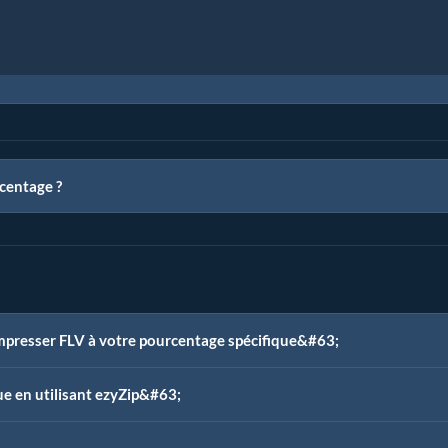
centage ?
mpresser FLV à votre pourcentage spécifique&#63;
ue en utilisant ezyZip&#63;