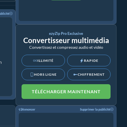
blicité
ezyZip Pro Exclusive
Convertisseur multimédia
Convertissez et compressez audio et vidéo
ILLIMITÉ
RAPIDE
n
HORS LIGNE
CHIFFREMENT
TÉLÉCHARGER MAINTENANT
Annoncer
Supprimer la publicité