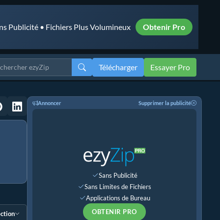
ns Publicité • Fichiers Plus Volumineux
Obtenir Pro
Télécharger
Essayer Pro
Annoncer
Supprimer la publicité
Sans Publicité
Sans Limites de Fichiers
Applications de Bureau
OBTENIR PRO
ection