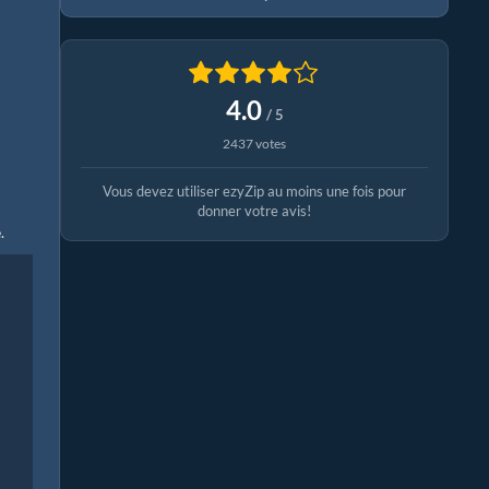
4.0
/ 5
2437 votes
Vous devez utiliser ezyZip au moins une fois pour
donner votre avis!
.