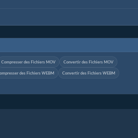
Compresser des Fichiers MOV
Convertir des Fichiers MOV
ompresser des Fichiers WEBM
Convertir des Fichiers WEBM