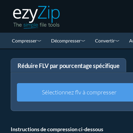
Compresser
Décompresser
Convertir
A
Réduire FLV par pourcentage spécifique
Sélectionnez flv à compresser
Instructions de compression ci-dessous