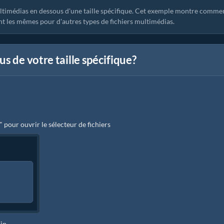
ultimédias en dessous d'une taille spécifique. Cet exemple montre comme
t les mêmes pour d'autres types de fichiers multimédias.
s de votre taille spécifique?
" pour ouvrir le sélecteur de fichiers
Zip