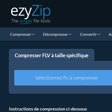
Compresser
Décompresser
Convertir
A
Compresser FLV à taille spécifique
Sélectionnez flv à compresser
Instructions de compression ci-dessous