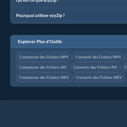
Qu'est-ce que ezyZip ?
Pourquoi utiliser ezyZip ?
Explorer Plus d'Outils
Compresser des Fichiers MP4
Convertir des Fichiers MP4
Compresser des Fichiers AVI
Convertir des Fichiers AVI
C
Compresser des Fichiers MKV
Convertir des Fichiers MKV