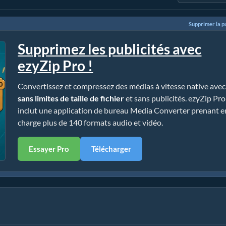
Supprimer la pu
Supprimez les publicités avec
ezyZip Pro !
Convertissez et compressez des médias à vitesse native avec
sans limites de taille de fichier
et sans publicités. ezyZip Pro
inclut une application de bureau Media Converter prenant e
charge plus de 140 formats audio et vidéo.
Essayer Pro
Télécharger