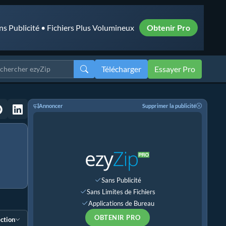
ns Publicité • Fichiers Plus Volumineux
Obtenir Pro
Télécharger
Essayer Pro
Annoncer
Supprimer la publicité
Sans Publicité
Sans Limites de Fichiers
Applications de Bureau
OBTENIR PRO
ection