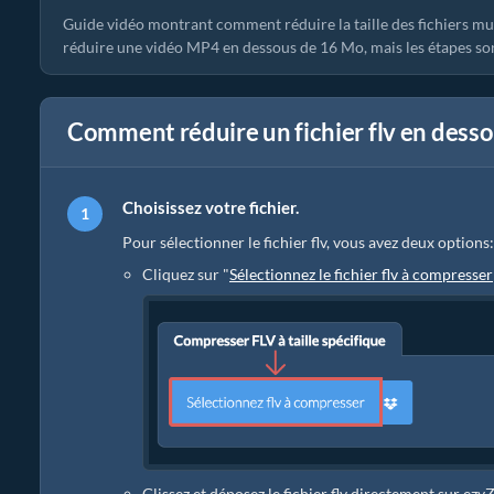
Guide vidéo montrant comment réduire la taille des fichiers m
réduire une vidéo MP4 en dessous de 16 Mo, mais les étapes son
Comment réduire un fichier flv en dessou
Choisissez votre fichier.
Pour sélectionner le fichier flv, vous avez deux options:
Cliquez sur "
Sélectionnez le fichier flv à compresser
Glissez et déposez le fichier flv directement sur ezy