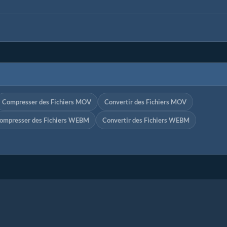
Compresser des Fichiers MOV
Convertir des Fichiers MOV
ompresser des Fichiers WEBM
Convertir des Fichiers WEBM