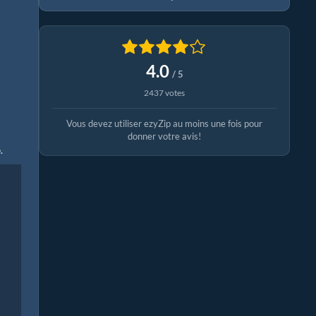
4.0
/ 5
2437 votes
Vous devez utiliser ezyZip au moins une fois pour
donner votre avis!
.