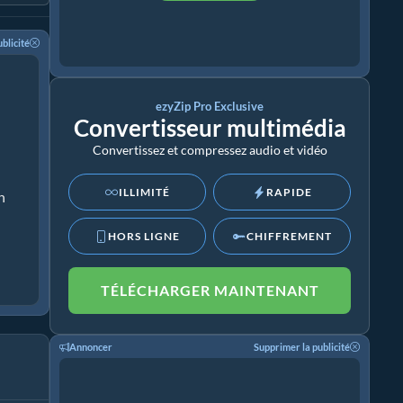
blicité
ezyZip Pro Exclusive
Convertisseur multimédia
Convertissez et compressez audio et vidéo
ILLIMITÉ
RAPIDE
n
HORS LIGNE
CHIFFREMENT
TÉLÉCHARGER MAINTENANT
Annoncer
Supprimer la publicité