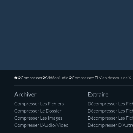
Compresser
Vidéo/Audio
Compressez FLV en dessous de X
Accueil
Archiver
Extraire
Compresser Les Fichiers
Décompresser Les Fich
Compresser Le Dossier
Décompresser Les Fic
Compresser Les Images
Décompresser Les Fic
Compresser L'Audio/Vidéo
Décompresser D'Autre