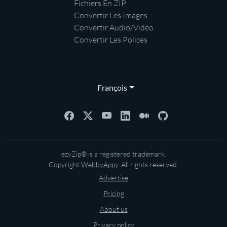
Fichiers En ZIP
Convertir Les Images
Convertir Audio/Vidéo
Convertir Les Polices
François
ezyZip® is a registered trademark.
Copyright
WebbyAppy
. All rights reserved.
Advertise
Pricing
About us
Privacy policy