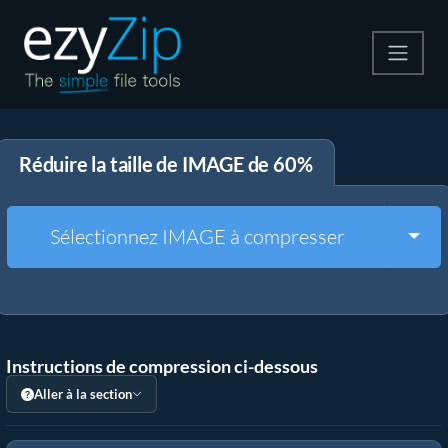
Compresser
Réduire la taille de IMAGE de 60%
Décompresser
Convertir
Togg
Sélectionnez IMAGE à compresser
Autres outils
Instructions de compression ci-dessous
Aller à la section