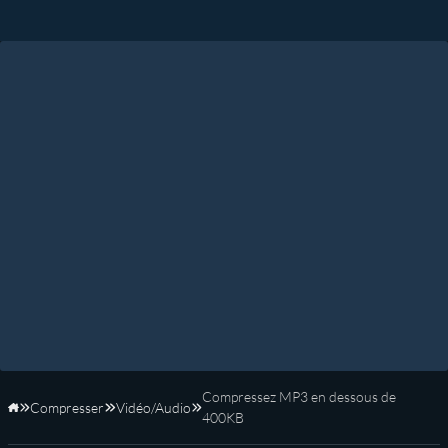
Compressez MP3 en dessous de
Compresser
Vidéo/Audio
Accueil
400KB