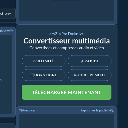
ection
blicité
ezyZip Pro Exclusive
Convertisseur multimédia
Convertissez et compressez audio et vidéo
ILLIMITÉ
RAPIDE
HORS LIGNE
CHIFFREMENT
n
TÉLÉCHARGER MAINTENANT
Annoncer
Supprimer la publicité