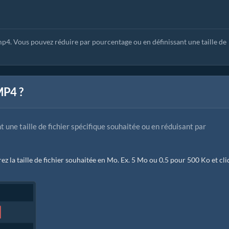
mp4. Vous pouvez réduire par pourcentage ou en définissant une taille de
MP4 ?
t une taille de fichier spécifique souhaitée ou en réduisant par
ez la taille de fichier souhaitée en Mo. Ex. 5 Mo ou 0.5 pour 500 Ko et cl