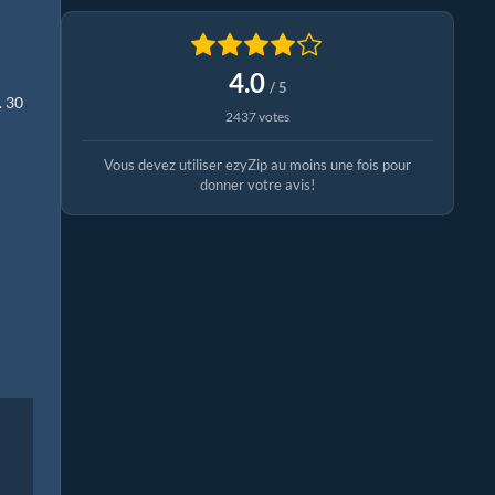
4.0
/ 5
. 30
2437 votes
Vous devez utiliser ezyZip au moins une fois pour
donner votre avis!