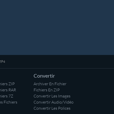
 MP4
Convertir
iers ZIP
Archiver En Fichier
hiers RAR
Fichiers En ZIP
hiers 7Z
Convertir Les Images
s Fichiers
Convertir Audio/Vidéo
Convertir Les Polices