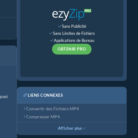
Sans Publicité
Sans Limites de Fichiers
Applications de Bureau
OBTENIR PRO
LIENS CONNEXES
iquez
Convertir des Fichiers MP4
Compresser MP4
Afficher plus