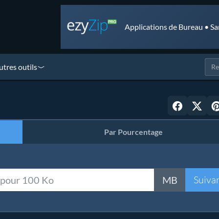
Applications de Bureau • Sa
utres outils
Par Pourcentage
Suiva
MB