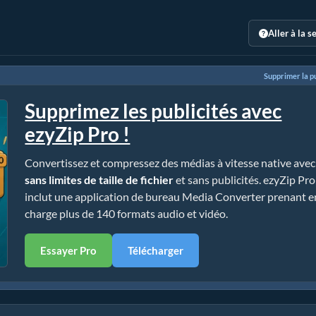
Aller à la s
Supprimer la pu
Supprimez les publicités avec
ezyZip Pro !
Convertissez et compressez des médias à vitesse native avec
sans limites de taille de fichier
et sans publicités. ezyZip Pro
inclut une application de bureau Media Converter prenant e
charge plus de 140 formats audio et vidéo.
Essayer Pro
Télécharger