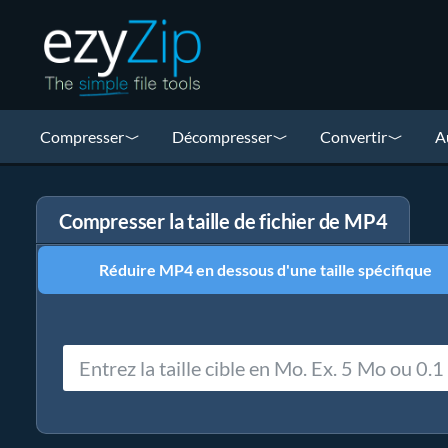
Compresser
Décompresser
Convertir
A
Compresser la taille de fichier de MP4
Réduire MP4 en dessous d'une taille spécifique