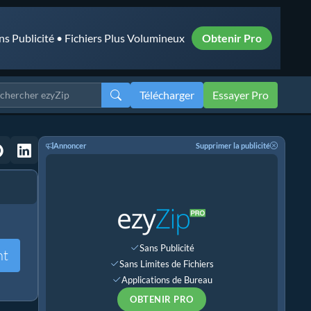
ns Publicité • Fichiers Plus Volumineux
Obtenir Pro
Télécharger
Essayer Pro
Annoncer
Supprimer la publicité
Sans Publicité
nt
Sans Limites de Fichiers
Applications de Bureau
OBTENIR PRO