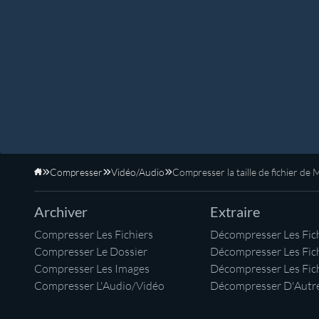
Compresser
Vidéo/Audio
Compresser la taille de fichier de
Accueil
Archiver
Extraire
Compresser Les Fichiers
Décompresser Les Fich
Compresser Le Dossier
Décompresser Les Fic
Compresser Les Images
Décompresser Les Fic
Compresser L'Audio/Vidéo
Décompresser D'Autre