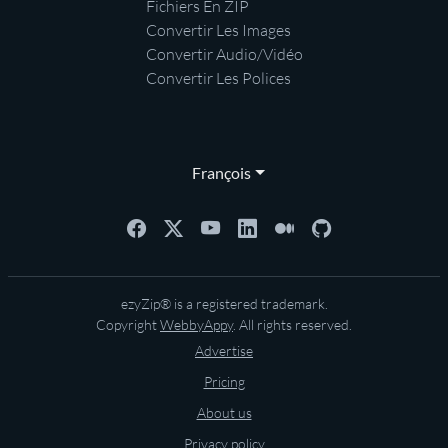
Fichiers En ZIP
Convertir Les Images
Convertir Audio/Vidéo
Convertir Les Polices
François
ezyZip® is a registered trademark.
Copyright
WebbyAppy
. All rights reserved.
Advertise
Pricing
About us
Privacy policy