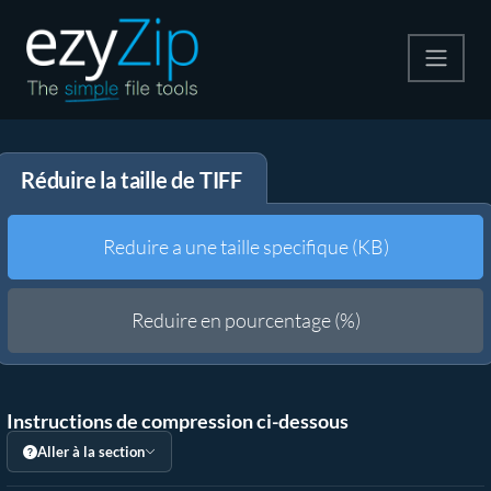
Compresser
Réduire la taille de TIFF
Décompresser
Convertir
Reduire a une taille specifique (KB)
Autres outils
Reduire en pourcentage (%)
Instructions de compression ci-dessous
Aller à la section