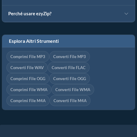
Perché usare ezyZip?
Esplora Altri Strumenti
Comprimi File MP3
Converti File MP3
Converti File WAV
Converti File FLAC
Comprimi File OGG
Converti File OGG
Comprimi File WMA
Converti File WMA
Comprimi File M4A
Converti File M4A