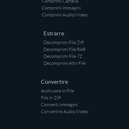
Comprimi Cartella
Comprimi Immagini
Comprimi Audio/Video
Estrarre
Decomprimi File ZIP
Decomprimi File RAR
Decomprimi File 7Z
Decomprimi Altri File
Convertire
Archiviare In File
File In ZIP
Converti Immagini
Convertire Audio/Video