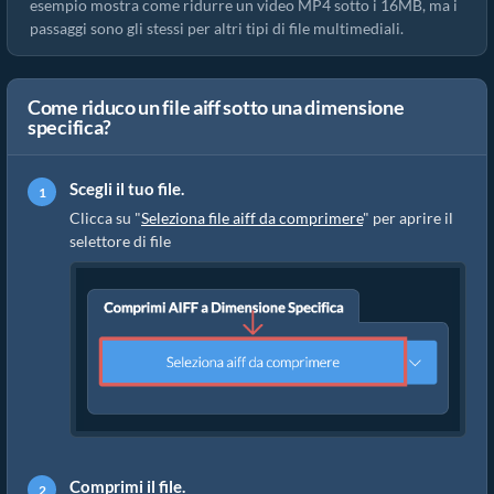
esempio mostra come ridurre un video MP4 sotto i 16MB, ma i
passaggi sono gli stessi per altri tipi di file multimediali.
Come riduco un file aiff sotto una dimensione
specifica?
Scegli il tuo file.
Clicca su "
Seleziona file aiff da comprimere
" per aprire il
selettore di file
Comprimi il file.