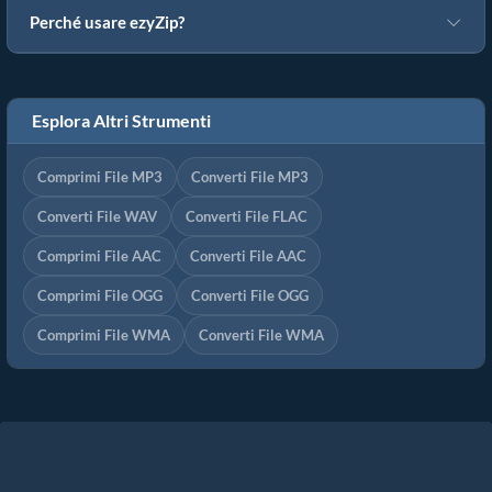
Perché usare ezyZip?
Esplora Altri Strumenti
Comprimi File MP3
Converti File MP3
Converti File WAV
Converti File FLAC
Comprimi File AAC
Converti File AAC
Comprimi File OGG
Converti File OGG
Comprimi File WMA
Converti File WMA