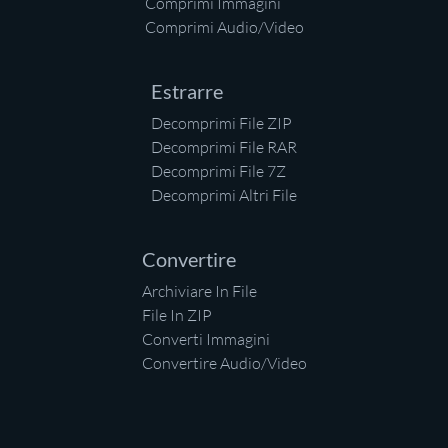
Comprimi Immagini
Comprimi Audio/Video
Estrarre
Decomprimi File ZIP
Decomprimi File RAR
Decomprimi File 7Z
Decomprimi Altri File
Convertire
Archiviare In File
File In ZIP
Converti Immagini
Convertire Audio/Video