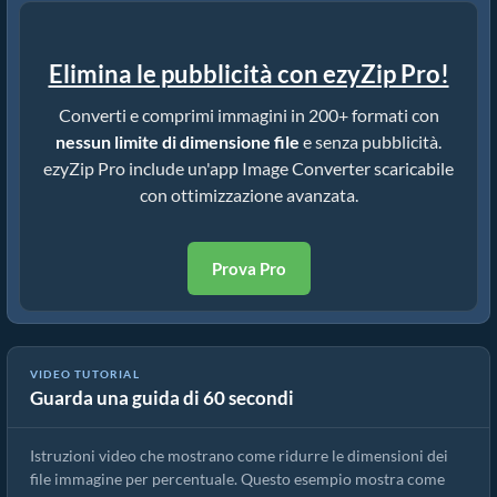
Elimina le pubblicità con ezyZip Pro!
Converti e comprimi immagini in 200+ formati con
nessun limite di dimensione file
e senza pubblicità.
ezyZip Pro include un'app Image Converter scaricabile
con ottimizzazione avanzata.
Prova Pro
VIDEO TUTORIAL
Guarda una guida di 60 secondi
Come ridurre le dimensioni di bmp in percentuale
Istruzioni video che mostrano come ridurre le dimensioni dei
file immagine per percentuale. Questo esempio mostra come