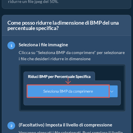
ridurre un file jpeg del 50%.
Come posso ridurre la dimensione di BMP del una
percentuale specifica?
Seleziona i file immagine
Clicca su "Seleziona BMP da comprimere" per selezionare
i file che desideri ridurre in dimensione
(Facoltativo) Imposta il livello di compressione
Verranno elencati i file selezionati. Puoi regolare il livello