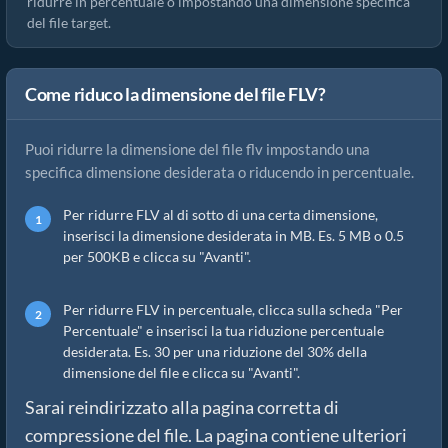
ridurre in percentuale o impostando una dimensione specifica
del file target.
Come riduco la dimensione del file FLV?
Puoi ridurre la dimensione del file flv impostando una
specifica dimensione desiderata o riducendo in percentuale.
Per ridurre FLV al di sotto di una certa dimensione,
inserisci la dimensione desiderata in MB. Es. 5 MB o 0.5
per 500KB e clicca su "Avanti".
Per ridurre FLV in percentuale, clicca sulla scheda "Per
Percentuale" e inserisci la tua riduzione percentuale
desiderata. Es. 30 per una riduzione del 30% della
dimensione del file e clicca su "Avanti".
Sarai reindirizzato alla pagina corretta di
compressione del file. La pagina contiene ulteriori