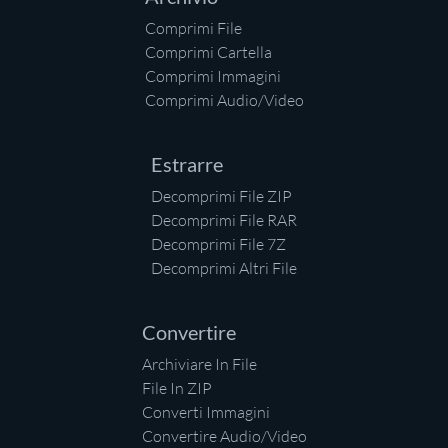
Comprimi File
Comprimi Cartella
Comprimi Immagini
Comprimi Audio/Video
Estrarre
Decomprimi File ZIP
Decomprimi File RAR
Decomprimi File 7Z
Decomprimi Altri File
Convertire
Archiviare In File
File In ZIP
Converti Immagini
Convertire Audio/Video