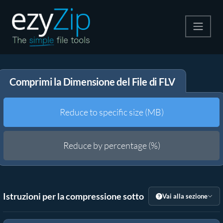
Comprimi
Comprimi la Dimensione del File di FLV
Decomprimi
Convertire
Reduce to specific size (MB)
Altri strumenti
Reduce by percentage (%)
Istruzioni per la compressione sotto
Vai alla sezione