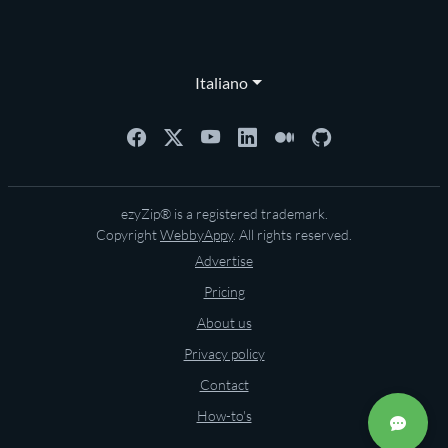
Italiano
ezyZip® is a registered trademark.
Copyright
WebbyAppy
. All rights reserved.
Advertise
Pricing
About us
Privacy policy
Contact
How-to's