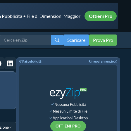
 Pubblicità • File di Dimensioni Maggiori
Ottieni Pro
Scaricare
Prova Pro
Fai pubblicità
Rimuovi annuncio
Nessuna Pubblicità
Nessun Limite di File
Applicazioni Desktop
OTTIENI PRO
ezione