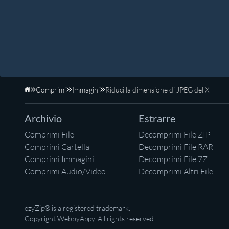
Comprimi
Immagini
Riduci la dimensione di JPEG del X
Home
Archivio
Estrarre
Comprimi File
Decomprimi File ZIP
Comprimi Cartella
Decomprimi File RAR
Comprimi Immagini
Decomprimi File 7Z
Comprimi Audio/Video
Decomprimi Altri File
ezyZip® is a registered trademark.
Copyright
WebbyAppy
. All rights reserved.