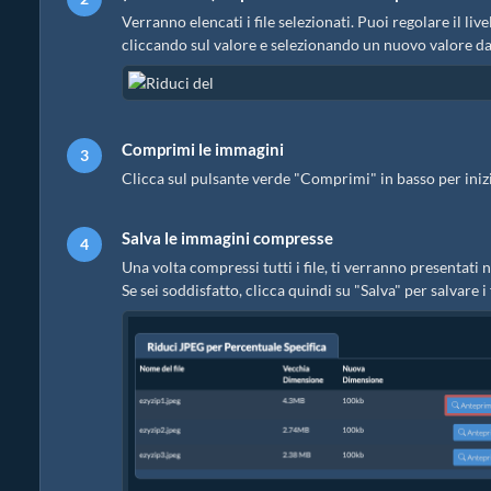
Verranno elencati i file selezionati. Puoi regolare il liv
cliccando sul valore e selezionando un nuovo valore da
Comprimi le immagini
Clicca sul pulsante verde "Comprimi" in basso per iniz
Salva le immagini compresse
Una volta compressi tutti i file, ti verranno presenta
Se sei soddisfatto, clicca quindi su "Salva" per salvare 