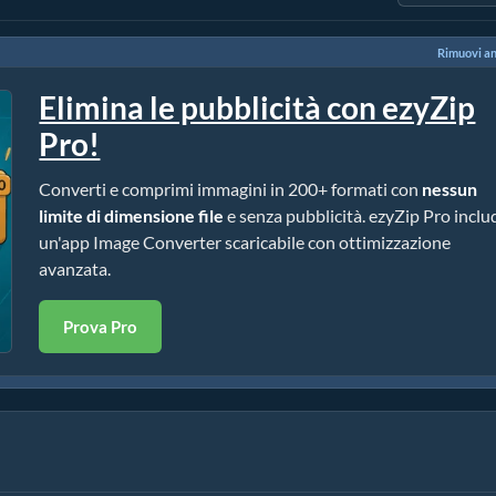
Rimuovi a
Elimina le pubblicità con ezyZip
Pro!
Converti e comprimi immagini in 200+ formati con
nessun
limite di dimensione file
e senza pubblicità. ezyZip Pro inclu
un'app Image Converter scaricabile con ottimizzazione
avanzata.
Prova Pro