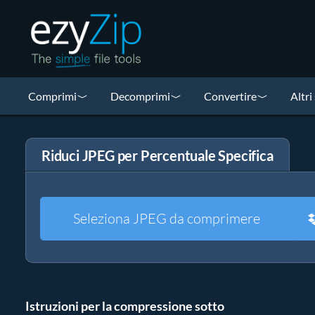
Comprimi
Decomprimi
Convertire
Altri
Riduci JPEG per Percentuale Specifica
Seleziona JPEG da comprimere
Istruzioni per la compressione sotto