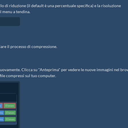
ello di riduzione (il default è una percentuale specifica) e la risoluzione
l menu a tendina.
iare il processo di compressione.
ti nuovamente. Clicca su "Anteprima" per vedere le nuove immagini nel bro
i file compressi sul tuo computer.