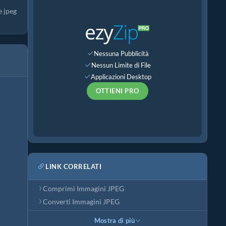
e jpeg
Nessuna Pubblicità
Nessun Limite di File
Applicazioni Desktop
OTTIENI PRO
LINK CORRELATI
Comprimi Immagini JPEG
Converti Immagini JPEG
Mostra di più