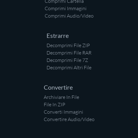
Comprimi Cartella
Comprimi Immagini
Comprimi Audio/Video
Estrarre
Decomprimi File ZIP
Decomprimi File RAR
Decomprimi File 7Z
Decomprimi Altri File
Convertire
Archiviare In File
File In ZIP
Converti Immagini
Convertire Audio/Video