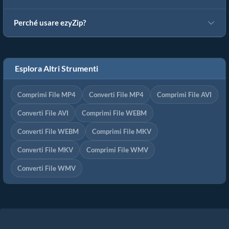
Perché usare ezyZip?
Esplora Altri Strumenti
Comprimi File MP4
Converti File MP4
Comprimi File AVI
Converti File AVI
Comprimi File WEBM
Converti File WEBM
Comprimi File MKV
Converti File MKV
Comprimi File WMV
Converti File WMV