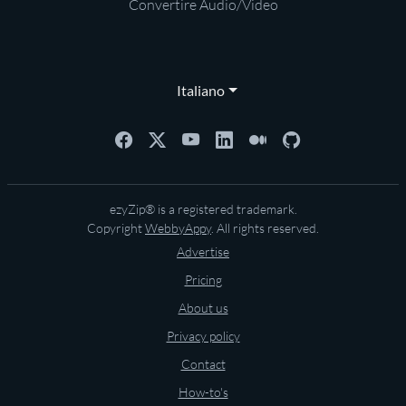
Convertire Audio/Video
Italiano
ezyZip® is a registered trademark.
Copyright
WebbyAppy
. All rights reserved.
Advertise
Pricing
About us
Privacy policy
Contact
How-to's