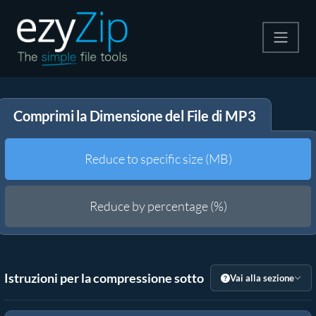
Comprimi
Comprimi la Dimensione del File di MP3
Decomprimi
Convertire
Reduce to specific size (MB)
Altri strumenti
Reduce by percentage (%)
Istruzioni per la compressione sotto
Vai alla sezione