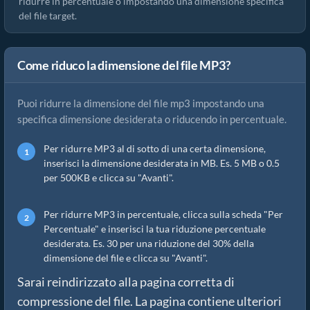
ridurre in percentuale o impostando una dimensione specifica
del file target.
Come riduco la dimensione del file MP3?
Puoi ridurre la dimensione del file mp3 impostando una
specifica dimensione desiderata o riducendo in percentuale.
Per ridurre MP3 al di sotto di una certa dimensione,
inserisci la dimensione desiderata in MB. Es. 5 MB o 0.5
per 500KB e clicca su "Avanti".
Per ridurre MP3 in percentuale, clicca sulla scheda "Per
Percentuale" e inserisci la tua riduzione percentuale
desiderata. Es. 30 per una riduzione del 30% della
dimensione del file e clicca su "Avanti".
Sarai reindirizzato alla pagina corretta di
compressione del file. La pagina contiene ulteriori