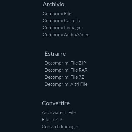
Archivio
Comprimi File
Comprimi Cartella
Comprimi Immagini
Comprimi Audio/Video
Estrarre
Decomprimi File ZIP
Decomprimi File RAR
Decomprimi File 7Z
Decomprimi Altri File
Convertire
Archiviare In File
File In ZIP
Converti Immagini