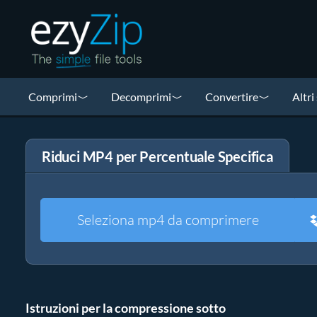
Comprimi
Decomprimi
Convertire
Altri
Riduci MP4 per Percentuale Specifica
Seleziona mp4 da comprimere
Istruzioni per la compressione sotto