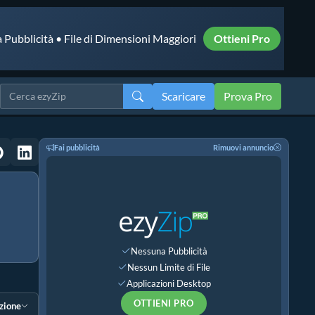
 Pubblicità • File di Dimensioni Maggiori
Ottieni Pro
Scaricare
Prova Pro
Fai pubblicità
Rimuovi annuncio
Nessuna Pubblicità
Nessun Limite di File
Applicazioni Desktop
OTTIENI PRO
ezione