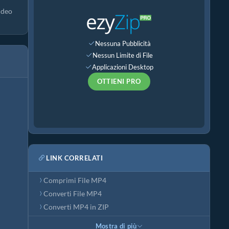
ideo
Nessuna Pubblicità
Nessun Limite di File
Applicazioni Desktop
OTTIENI PRO
LINK CORRELATI
Comprimi File MP4
Converti File MP4
Converti MP4 in ZIP
Mostra di più