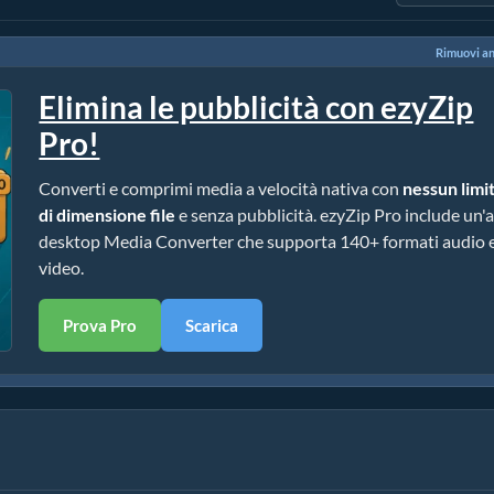
Rimuovi a
Elimina le pubblicità con ezyZip
Pro!
Converti e comprimi media a velocità nativa con
nessun limi
di dimensione file
e senza pubblicità. ezyZip Pro include un'
desktop Media Converter che supporta 140+ formati audio 
video.
Prova Pro
Scarica
ice)