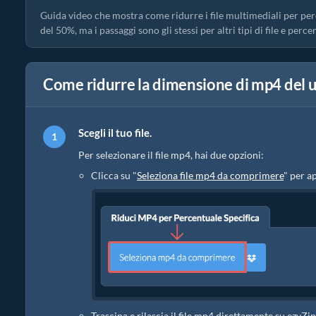
Guida video che mostra come ridurre i file multimediali per pe
del 50%, ma i passaggi sono gli stessi per altri tipi di file e perce
Come ridurre la dimensione di mp4 del u
Scegli il tuo file.
Per selezionare il file mp4, hai due opzioni:
Clicca su "
Seleziona file mp4 da comprimere
" per ap
Trascina e rilascia il file mp4 direttamente su ezyZip