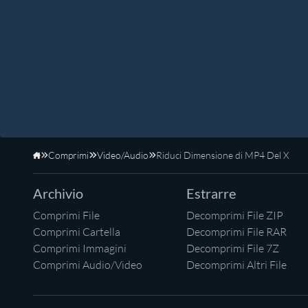
Comprimi
Video/Audio
Riduci Dimensione di MP4 Del X
Home
Archivio
Estrarre
Comprimi File
Decomprimi File ZIP
Comprimi Cartella
Decomprimi File RAR
Comprimi Immagini
Decomprimi File 7Z
Comprimi Audio/Video
Decomprimi Altri File