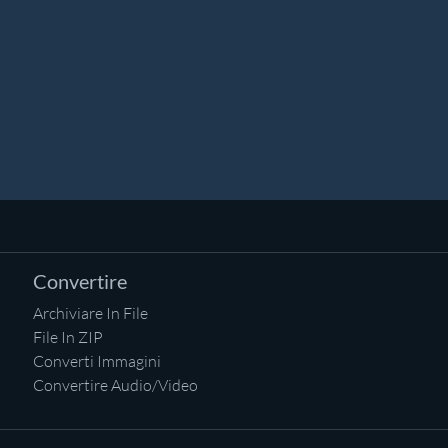
Convertire
Archiviare In File
File In ZIP
Converti Immagini
Convertire Audio/Video