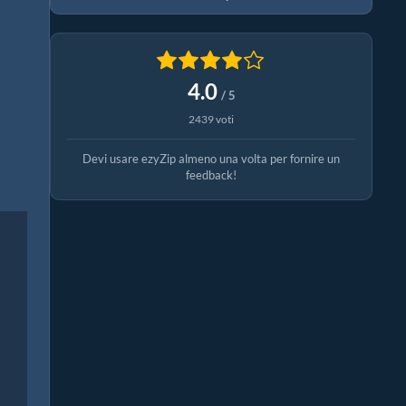
4.0
/ 5
2439 voti
Devi usare ezyZip almeno una volta per fornire un
feedback!