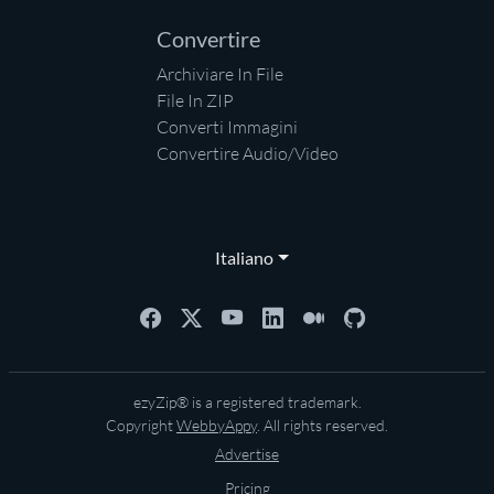
Convertire
Archiviare In File
File In ZIP
Converti Immagini
Convertire Audio/Video
Italiano
ezyZip® is a registered trademark.
Copyright
WebbyAppy
. All rights reserved.
Advertise
Pricing