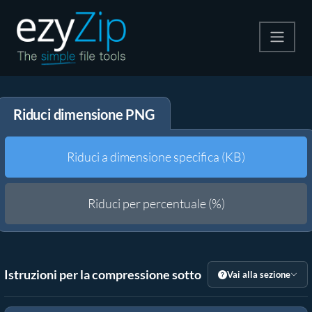
Comprimi
Riduci dimensione PNG
Decomprimi
Convertire
Riduci a dimensione specifica (KB)
Altri strumenti
Riduci per percentuale (%)
Istruzioni per la compressione sotto
Vai alla sezione