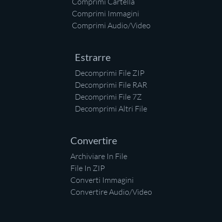
Comprimi Cartella
Comprimi Immagini
Comprimi Audio/Video
Estrarre
Decomprimi File ZIP
Decomprimi File RAR
Decomprimi File 7Z
Decomprimi Altri File
Convertire
Archiviare In File
File In ZIP
Converti Immagini
Convertire Audio/Video