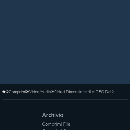
Comprimi
Video/Audio
Riduci Dimensione di VIDEO Del X
Home
Archivio
Comprimi File