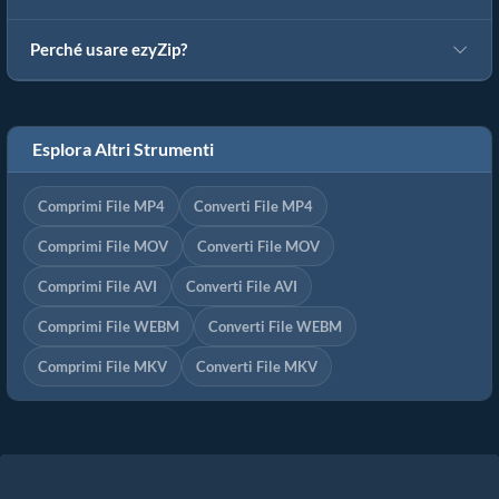
Perché usare ezyZip?
Esplora Altri Strumenti
Comprimi File MP4
Converti File MP4
Comprimi File MOV
Converti File MOV
Comprimi File AVI
Converti File AVI
Comprimi File WEBM
Converti File WEBM
Comprimi File MKV
Converti File MKV