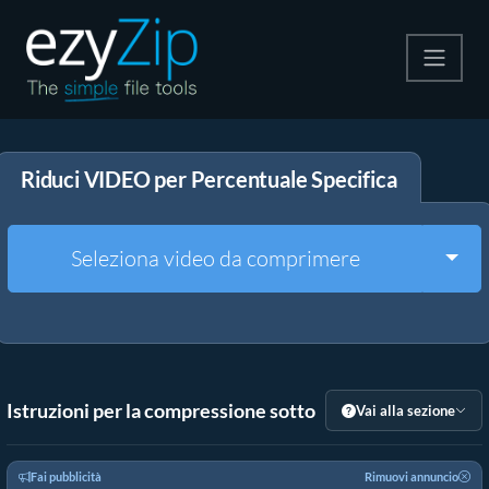
Comprimi
Riduci VIDEO per Percentuale Specifica
Decomprimi
Convertire
Togg
Seleziona video da comprimere
Altri strumenti
Istruzioni per la compressione sotto
Vai alla sezione
Fai pubblicità
Rimuovi annuncio