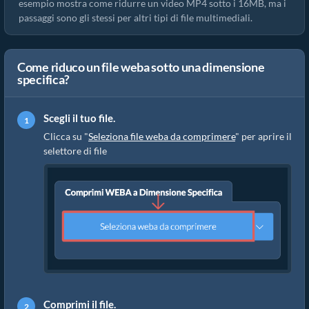
esempio mostra come ridurre un video MP4 sotto i 16MB, ma i
passaggi sono gli stessi per altri tipi di file multimediali.
Come riduco un file weba sotto una dimensione
specifica?
Scegli il tuo file.
Clicca su "
Seleziona file weba da comprimere
" per aprire il
selettore di file
Comprimi il file.