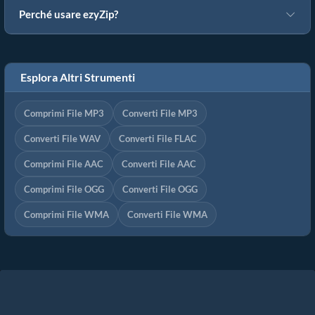
Perché usare ezyZip?
Esplora Altri Strumenti
Comprimi File MP3
Converti File MP3
Converti File WAV
Converti File FLAC
Comprimi File AAC
Converti File AAC
Comprimi File OGG
Converti File OGG
Comprimi File WMA
Converti File WMA