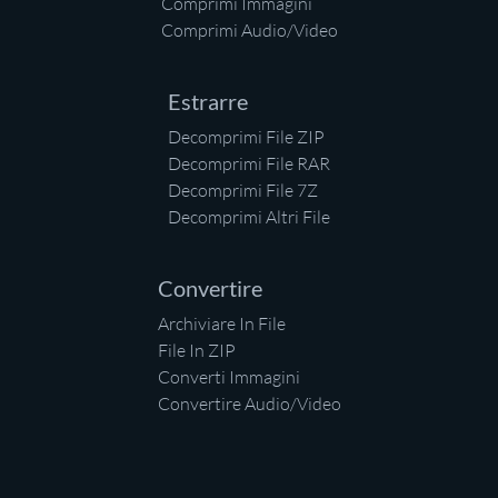
Comprimi Immagini
Comprimi Audio/Video
Estrarre
Decomprimi File ZIP
Decomprimi File RAR
Decomprimi File 7Z
Decomprimi Altri File
Convertire
Archiviare In File
File In ZIP
Converti Immagini
Convertire Audio/Video