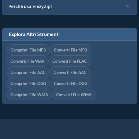
Perché usare ezyZip?
Esplora Altri Strumenti
Comprimi File MP3
Converti File MP3
Converti File WAV
Converti File FLAC
Comprimi File AAC
Converti File AAC
Comprimi File OGG
Converti File OGG
Comprimi File WMA
Converti File WMA