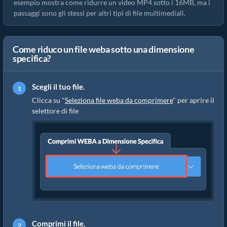
esempio mostra come ridurre un video MP4 sotto i 16MB, ma i
passaggi sono gli stessi per altri tipi di file multimediali.
Come riduco un file weba sotto una dimensione
specifica?
Scegli il tuo file.
Clicca su "
Seleziona file weba da comprimere
" per aprire il
selettore di file
Comprimi il file.