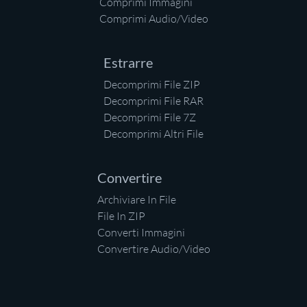
Comprimi Immagini
Comprimi Audio/Video
Estrarre
Decomprimi File ZIP
Decomprimi File RAR
Decomprimi File 7Z
Decomprimi Altri File
Convertire
Archiviare In File
File In ZIP
Converti Immagini
Convertire Audio/Video