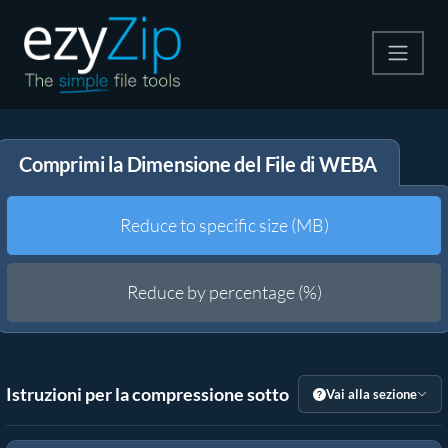
Comprimi
Comprimi la Dimensione del File di WEBA
Decomprimi
Convertire
Reduce to specific size (MB)
Altri strumenti
Reduce by percentage (%)
Istruzioni per la compressione sotto
Vai alla sezione