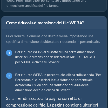
weba. Puoi ridurre per percentuale o impostando una
dimensione specifica del file target.
Come riduco la dimensione del file WEBA?
Puoi ridurre la dimensione del file weba impostando una
specifica dimensione desiderata o riducendo in percentuale.
Per ridurre WEBA al di sotto di una certa dimensione,
inserisci la dimensione desiderata in MB. Es. 5 MB o 0.5
per 500KB e clicca su "Avanti".
Per ridurre WEBA in percentuale, clicca sulla scheda "Per
Percentuale" e inserisci la tua riduzione percentuale
desiderata. Es. 30 per una riduzione del 30% della
dimensione del file e clicca su "Avanti".
Sarai reindirizzato alla pagina corretta di
compressione del file. La pagina contiene ulteriori