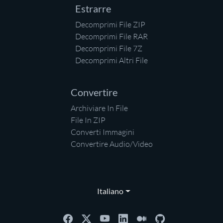
Estrarre
Decomprimi File ZIP
Decomprimi File RAR
Decomprimi File 7Z
Decomprimi Altri File
Convertire
Archiviare In File
File In ZIP
Converti Immagini
Convertire Audio/Video
Italiano