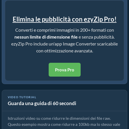
Elimina le pubblicità con ezyZip Pro!
Converti e comprimi immagini in 200+ formati con
nessun limite di dimensione file
e senza pubblicità.
ezyZip Pro include un'app Image Converter scaricabile
con ottimizzazione avanzata.
Prova Pro
VIDEO TUTORIAL
Guarda una guida di 60 secondi
Come Ridurre la Dimensione delle Immagini Online
Istruzioni video su come ridurre le dimensioni dei file raw.
Questo esempio mostra come ridurre a 100kb ma lo stesso vale