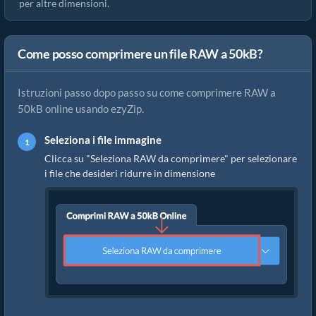
per altre dimensioni.
Come posso comprimere un file RAW a 50kB?
Istruzioni passo dopo passo su come comprimere RAW a
50kB online usando ezyZip.
Seleziona i file immagine
Clicca su "Seleziona RAW da comprimere" per selezionare
i file che desideri ridurre in dimensione